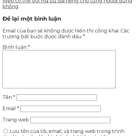
Web có thể gửi mã ưu đãi riêng cho từng người dùng
không
Để lại một bình luận
Email của bạn sẽ không được hiển thị công khai.
Các
trường bắt buộc được đánh dấu
*
Bình luận
*
Tên
*
Email
*
Trang web
Lưu tên của tôi, email, và trang web trong trình