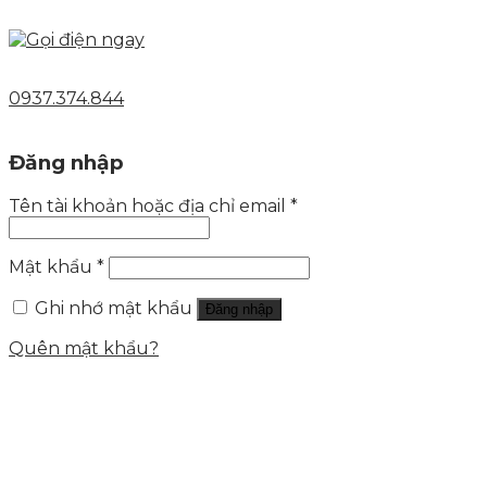
0937.374.844
Đăng nhập
Tên tài khoản hoặc địa chỉ email
*
Mật khẩu
*
Ghi nhớ mật khẩu
Đăng nhập
Quên mật khẩu?