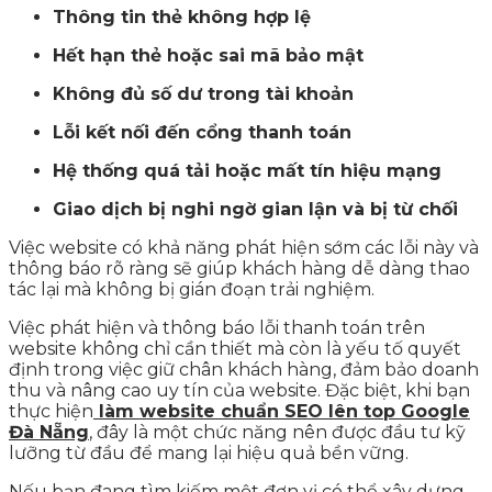
Thông tin thẻ không hợp lệ
Hết hạn thẻ hoặc sai mã bảo mật
Không đủ số dư trong tài khoản
Lỗi kết nối đến cổng thanh toán
Hệ thống quá tải hoặc mất tín hiệu mạng
Giao dịch bị nghi ngờ gian lận và bị từ chối
Việc website có khả năng phát hiện sớm các lỗi này và
thông báo rõ ràng sẽ giúp khách hàng dễ dàng thao
tác lại mà không bị gián đoạn trải nghiệm.
Việc phát hiện và thông báo lỗi thanh toán trên
website không chỉ cần thiết mà còn là yếu tố quyết
định trong việc giữ chân khách hàng, đảm bảo doanh
thu và nâng cao uy tín của website. Đặc biệt, khi bạn
thực hiện
làm website chuẩn SEO lên top Google
Đà Nẵng
, đây là một chức năng nên được đầu tư kỹ
lưỡng từ đầu để mang lại hiệu quả bền vững.
Nếu bạn đang tìm kiếm một đơn vị có thể xây dựng