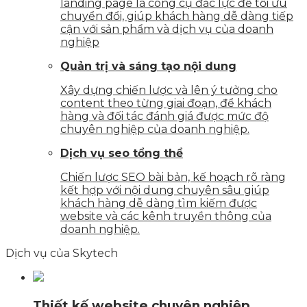
landing page là công cụ đắc lực để tối ưu
chuyển đổi, giúp khách hàng dễ dàng tiếp
cận với sản phẩm và dịch vụ của doanh
nghiệp
Quản trị và sáng tạo nội dung
Xây dựng chiến lược và lên ý tưởng cho
content theo từng giai đoạn, để khách
hàng và đối tác đánh giá được mức độ
chuyên nghiệp của doanh nghiệp.
Dịch vụ seo tổng thể
Chiến lược SEO bài bản, kế hoạch rõ ràng
kết hợp với nội dung chuyên sâu giúp
khách hàng dễ dàng tìm kiếm được
website và các kênh truyền thông của
doanh nghiệp.
Dịch vụ của Skytech
Thiết kế website chuyên nghiệp