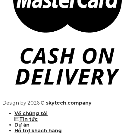
Design by 2026 ©
skytech.company
Về chúng tôi
Tin tức
Dự án
Hỗ trợ khách hàng