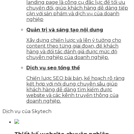
landing page là công cụ đắc lực để tối ưu
chuyển đổi, giúp khách hàng dễ dàng tiếp
cận với sản phẩm và dịch vụ của doanh
nghiệp
Quản trị và sáng tạo nội dung
Xây dựng chiến lược và lên ý tưởng cho
content theo từng giai đoạn, để khách
hàng và đối tác đánh giá được mức độ
chuyên nghiệp của doanh nghiệp.
Dịch vụ seo tổng thể
Chiến lược SEO bài bản, kế hoạch rõ ràng
kết hợp với nội dung chuyên sâu giúp
khách hàng dễ dàng tìm kiếm được
website và các kênh truyền thông của
doanh nghiệp.
Dịch vụ của Skytech