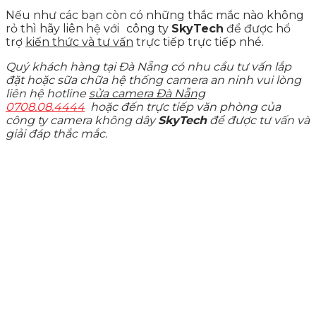
Nếu như các bạn còn có những thắc mắc nào không
rỏ thì hãy liên hệ với
công ty
SkyTech
để được hổ
trợ
kiến thức và tư vấn
trực tiếp trực tiếp nhé.
Quý khách hàng tại Đà Nẵng có nhu cầu tư vấn lắp
đặt hoặc sữa chữa hệ thống camera an ninh vui lòng
liên hệ hotline
sửa camera Đà Nẵng
0708.08.4444
hoặc đến trực tiếp văn phòng của
công ty camera không dây
SkyTech
để được tư vấn và
giải đáp thắc mắc.