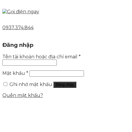
0937.374.844
Đăng nhập
Tên tài khoản hoặc địa chỉ email
*
Mật khẩu
*
Ghi nhớ mật khẩu
Đăng nhập
Quên mật khẩu?