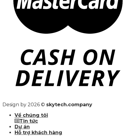
Design by 2026 ©
skytech.company
Về chúng tôi
Tin tức
Dự án
Hỗ trợ khách hàng