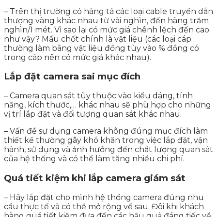
– Trên thị trường có hàng tá các loại cable truyền dẫn
thượng vàng khác nhau từ vài nghìn, đến hàng trăm
nghìn/1 mét. Vì sao lại có mức giá chênh lệch đến cao
như vậy? Mấu chốt chính là vật liệu (các loại cáp
thường làm bằng vật liệu đồng tùy vào % đồng có
trong cáp nên có mức giá khác nhau).
Lắp đặt camera sai mục đích
– Camera quan sát tùy thuộc vào kiểu dáng, tính
năng, kích thước,… khác nhau sẽ phù hợp cho những
vị trí lắp đặt và đối tượng quan sát khác nhau.
– Vấn đề sự dụng camera không đúng mục đích làm
thiết kế thường gây khó khăn trong việc lắp đặt, vận
hành, sử dụng và ảnh hưởng đến chất lượng quan sát
của hệ thống và có thể làm tăng nhiều chi phí.
Quá tiết kiệm khi lắp camera giám sát
– Hãy lắp đặt cho mình hệ thống camera đúng nhu
cầu thực tế và có thể mở rộng về sau. Đôi khi khách
hàng quá tiết kiệm đưa đến các hậu quả đáng tiếc về