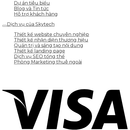
Dự án tiêu biểu
Blog và Tin tức
Hỗ trợ khách hàng
Dịch vụ của Skytech
Thiết kế website chuyên nghiệp
Thiết kế nhận diện thương hiệu
Quản trị và sáng tạo nội dung
Thiết kế landing page
Dịch vụ SEO tổng thể
Phòng Marketing thuê ngoài