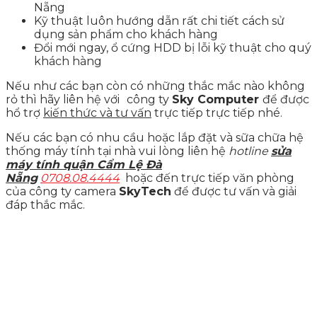
Nẵng
Kỹ thuật luôn hướng dẫn rất chi tiết cách sử
dụng sản phẩm cho khách hàng
Đổi mới ngay, ổ cứng HDD bị lỗi kỹ thuật cho quý
khách hàng
Nếu như các bạn còn có những thắc mắc nào không
rỏ thì hãy liên hệ với
công ty
Sky Computer
để được
hổ trợ
kiến thức và tư vấn
trực tiếp trực tiếp nhé.
Nếu các bạn có nhu cầu hoặc lắp đặt và sữa chữa hệ
thống máy tính tại nhà vui lòng liên hệ
hotline
sửa
máy tính quận Cẩm Lệ Đà
Nẵng
0708.08.4444
hoặc đến trực tiếp văn phòng
của công ty camera
SkyTech
để được tư vấn và giải
đáp thắc mắc.