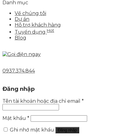
Danh mục
Về chúng tôi
Dự án
Hỗ trợ khách hàng
Hot
Tuyển dụng
Blog
0937.374.844
Đăng nhập
Tên tài khoản hoặc địa chỉ email
*
Mật khẩu
*
Ghi nhớ mật khẩu
Đăng nhập