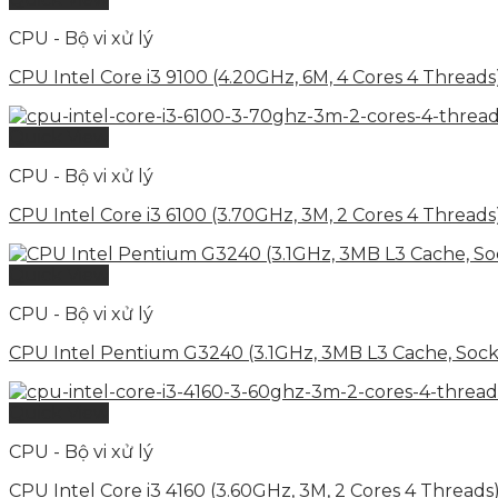
CPU - Bộ vi xử lý
CPU Intel Core i3 9100 (4.20GHz, 6M, 4 Cores 4 Threads
Quick View
CPU - Bộ vi xử lý
CPU Intel Core i3 6100 (3.70GHz, 3M, 2 Cores 4 Thread
Quick View
CPU - Bộ vi xử lý
CPU Intel Pentium G3240 (3.1GHz, 3MB L3 Cache, Socke
Quick View
CPU - Bộ vi xử lý
CPU Intel Core i3 4160 (3.60GHz, 3M, 2 Cores 4 Thread