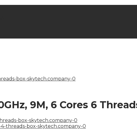
hè
10GHz, 9M, 6 Cores 6 Thread