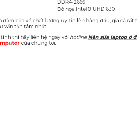
DDR4-2666
Đồ họa Intel® UHD 630
à đảm bảo về chất lượng uy tín lên hàng đầu, giá cả rất
ư vấn tận tâm nhất.
ính thì hãy liên hệ ngay với
hotline
Nên sửa laptop ở 
omputer
của chúng tôi.