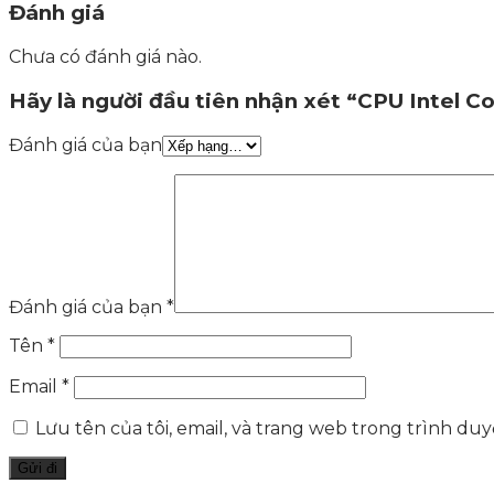
Đánh giá
Chưa có đánh giá nào.
Hãy là người đầu tiên nhận xét “CPU Intel C
Đánh giá của bạn
Đánh giá của bạn
*
Tên
*
Email
*
Lưu tên của tôi, email, và trang web trong trình duyệ