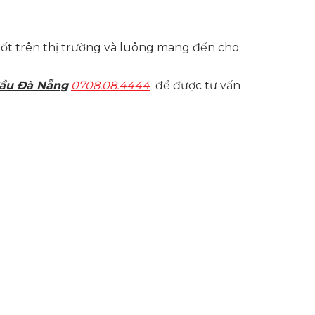
 tốt trên thị trường và luông mang đến cho
đầu Đà Nẵng
0708.08.4444
để được tư vấn