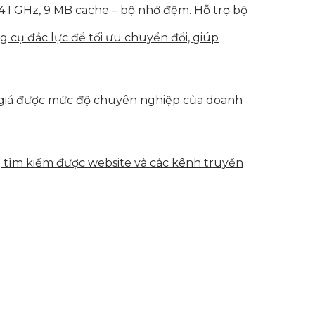
.1 GHz, 9 MB cache – bộ nhớ đệm. Hỗ trợ bộ
g cụ đắc lực để tối ưu chuyển đổi, giúp
h giá được mức độ chuyên nghiệp của doanh
g tìm kiếm được website và các kênh truyền