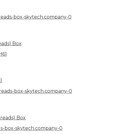
eads) Box
1
hreads) Box