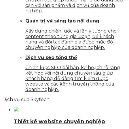
cận với sản phẩm và dịch vụ của doanh
nghiệp
Quản trị và sáng tạo nội dung
Xây dựng chiến lược và lên ý tưởng cho
content theo từng giai đoạn, để khách
hàng và đối tác đánh giá được mức độ
chuyên nghiệp của doanh nghiệp.
Dịch vụ seo tổng thể
Chiến lược SEO bài bản, kế hoạch rõ ràng
kết hợp với nội dung chuyên sâu giúp
khách hàng dễ dàng tìm kiếm được
website và các kênh truyền thông của
doanh nghiệp.
Dịch vụ của Skytech
Thiết kế website chuyên nghiệp