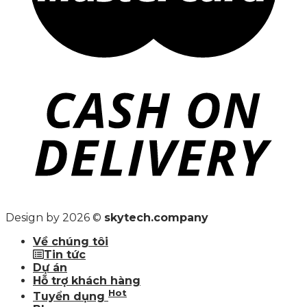
Design by 2026 ©
skytech.company
Về chúng tôi
Tin tức
Dự án
Hỗ trợ khách hàng
Hot
Tuyển dụng