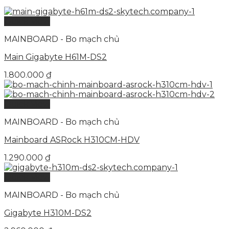
Quick View
MAINBOARD - Bo mạch chủ
Main Gigabyte H61M-DS2
1.800.000
₫
Quick View
MAINBOARD - Bo mạch chủ
Mainboard ASRock H310CM-HDV
1.290.000
₫
Quick View
MAINBOARD - Bo mạch chủ
Gigabyte H310M-DS2