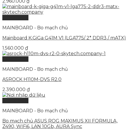
2.960.000
₫
Quick View
MAINBOARD - Bo mạch chủ
Mainboard K.GiGa G41M V1 (LGA775/ 2* DDR3 / mATX)
1.560.000
₫
Quick View
MAINBOARD - Bo mạch chủ
ASROCK H110M-DVS R2.0
2.390.000
₫
Quick View
MAINBOARD - Bo mạch chủ
Bo mạch chủ ASUS ROG MAXIMUS XII FORMULA,
Z490, WIFi6, LAN 10Gb, AURA Sync