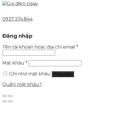
0937.374.844
Đăng nhập
Tên tài khoản hoặc địa chỉ email
*
Mật khẩu
*
Ghi nhớ mật khẩu
Đăng nhập
Quên mật khẩu?