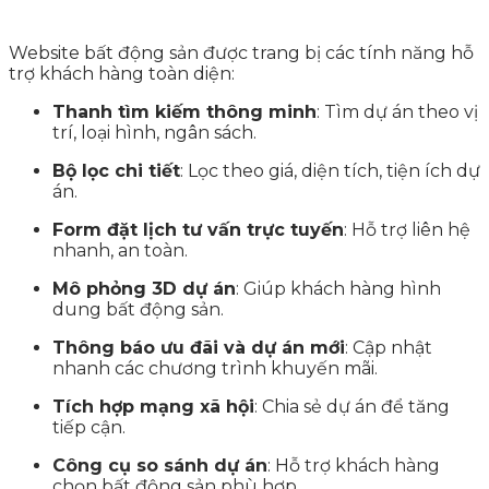
Website bất động sản được trang bị các tính năng hỗ
trợ khách hàng toàn diện:
Thanh tìm kiếm thông minh
: Tìm dự án theo vị
trí, loại hình, ngân sách.
Bộ lọc chi tiết
: Lọc theo giá, diện tích, tiện ích dự
án.
Form đặt lịch tư vấn trực tuyến
: Hỗ trợ liên hệ
nhanh, an toàn.
Mô phỏng 3D dự án
: Giúp khách hàng hình
dung bất động sản.
Thông báo ưu đãi và dự án mới
: Cập nhật
nhanh các chương trình khuyến mãi.
Tích hợp mạng xã hội
: Chia sẻ dự án để tăng
tiếp cận.
Công cụ so sánh dự án
: Hỗ trợ khách hàng
chọn bất động sản phù hợp.