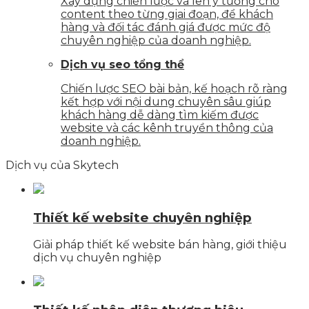
Xây dựng chiến lược và lên ý tưởng cho
content theo từng giai đoạn, để khách
hàng và đối tác đánh giá được mức độ
chuyên nghiệp của doanh nghiệp.
Dịch vụ seo tổng thể
Chiến lược SEO bài bản, kế hoạch rõ ràng
kết hợp với nội dung chuyên sâu giúp
khách hàng dễ dàng tìm kiếm được
website và các kênh truyền thông của
doanh nghiệp.
Dịch vụ của Skytech
Thiết kế website chuyên nghiệp
Giải pháp thiết kế website bán hàng, giới thiệu
dịch vụ chuyên nghiệp