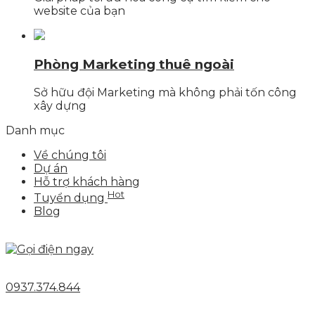
website của bạn
Phòng Marketing thuê ngoài
Sở hữu đội Marketing mà không phải tốn công
xây dựng
Danh mục
Về chúng tôi
Dự án
Hỗ trợ khách hàng
Hot
Tuyển dụng
Blog
0937.374.844