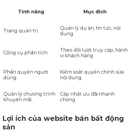
Tính năng
Mục đích
Quản lý dự án, tin tức, nội
Trang quản trị
dung
Theo dõi lượt truy cập, hành
Công cụ phân tích
vi khách hàng
Phân quyền người
Kiểm soát quyền chỉnh sửa
dùng
nội dung
Quản lý chương trình
Cập nhật ưu đãi nhanh
khuyến mãi
chóng
Lợi ích của website bán bất động
sản