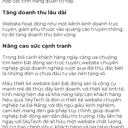
hợp các tính năng quản trị này.
Tăng doanh thu lâu dài
Website hoạt động như một kênh kinh doanh trực
tuyến, giảm phụ thuộc vào quảng cáo truyền thống,
từ đó tăng doanh thu bền vững.
Nâng cao sức cạnh tranh
Trong bối cảnh khách hàng ngày càng ưa chuộng
tìm kiếm bất động sản trực tuyến, website chuyên
nghiệp giúp doanh nghiệp vượt qua đối thủ, đặc biệt
là những đơn vị chưa đầu tư vào nền tảng số.
Mẫu thiết kế website bán bất động sản là công cụ
mạnh mẽ để thúc đẩy kinh doanh, với thiết kế tinh tế,
tính năng hiện đại và khả năng tiếp cận khách hàng
hiệu quả. SkyTech là đơn vị thiết kế website chuyên
nghiệp tại Đà Nẵng, với đội ngũ giàu kinh nghiệm,
cam kết mang đến giải pháp tùy chỉnh, giúp doanh
nghiệp bất động sản dẫn đầu thị trường. Hãy liên hệ
ngay với SkyTech để sở hữu một website chất lượng,
hỗ trợ bạn chinh phục khách hàng và gia tăng doanh