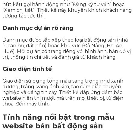
nút kêu gọi hành động như “Đăng ký tư vấn” hoặc
“Xem chi tiết”. Thiết kế này khuyến khích khách hàng
tương tác tức thì.
Danh mục dự án rõ ràng
Danh mục được sắp xếp theo loại bất động sản (nhà
ở, căn hộ, đất nền) hoặc khu vực (Đà Nẵng, Hội An,
Huế). Mỗi dự án có trang riêng với hình ảnh, bản đồ vị
trí, thông tin chi tiết và đánh giá từ khách hàng.
Giao diện tinh tế
Giao diện sử dụng tông màu sang trọng như xanh
dương, trắng, vàng ánh kim, tạo cảm giác chuyên
nghiệp và đáng tin cậy. Thiết kế đáp ứng đảm bảo
website hiển thị mượt mà trên mọi thiết bị, từ điện
thoại đến máy tính.
Tính năng nổi bật trong mẫu
website bán bất động sản