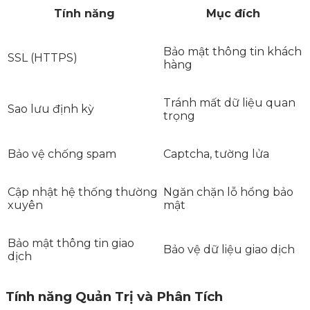
Tính năng
Mục đích
Bảo mật thông tin khách
SSL (HTTPS)
hàng
Tránh mất dữ liệu quan
Sao lưu định kỳ
trọng
Bảo vệ chống spam
Captcha, tường lửa
Cập nhật hệ thống thường
Ngăn chặn lỗ hổng bảo
xuyên
mật
Bảo mật thông tin giao
Bảo vệ dữ liệu giao dịch
dịch
Tính năng Quản Trị và Phân Tích