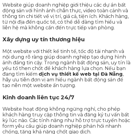
Website giúp doanh nghiệp giới thiệu các dự án bất
động sản với hình ảnh chân thực, video toàn cảnh và
thông tin chi tiết về vị trí, giá cả, tiện ích. Khách hàng,
từ nội địa đến quốc tế, có thể dễ dàng tìm hiểu và
liên hệ mà không cần đến trực tiếp văn phòng.
Xây dựng uy tín thương hiệu
Một website với thiết kế tinh tế, tốc độ tải nhanh và
nội dung rõ ràng giúp doanh nghiệp tạo dựng hình
ảnh đáng tin cậy. Trong ngành bất động sản, uy tín là
yếu tố then chốt để khách hàng lựa chọn. Nếu bạn
đang tìm kiếm
dịch vụ thiết kế web tại Đà Nẵng
,
hãy ưu tiên đơn vị am hiểu ngành bất động sản để
tạo nên một website ấn tượng.
Kinh doanh liên tục 24/7
Website hoạt động không ngừng nghỉ, cho phép
khách hàng truy cập thông tin và đăng ký tư vấn bất
kỳ lúc nào. Các tính năng như hỗ trợ trực tuyến hoặc
form yêu cầu giúp doanh nghiệp phản hồi nhanh
chóng, tăng khả năng chốt giao dịch.