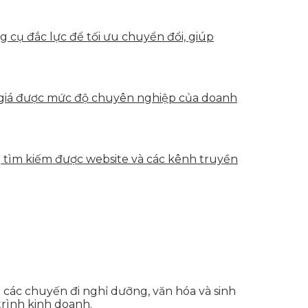
g cụ đắc lực để tối ưu chuyển đổi, giúp
h giá được mức độ chuyên nghiệp của doanh
g tìm kiếm được website và các kênh truyền
 các chuyến đi nghỉ dưỡng, văn hóa và sinh
rình kinh doanh.