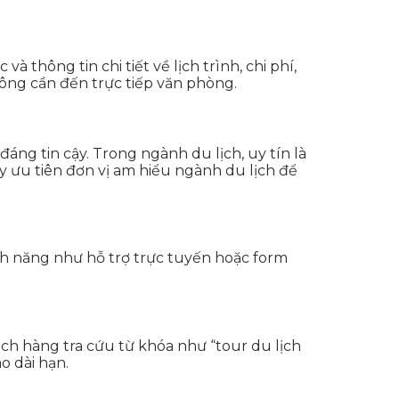
 thông tin chi tiết về lịch trình, chi phí,
hông cần đến trực tiếp văn phòng.
áng tin cậy. Trong ngành du lịch, uy tín là
ãy ưu tiên đơn vị am hiểu ngành du lịch để
ính năng như hỗ trợ trực tuyến hoặc form
ch hàng tra cứu từ khóa như “tour du lịch
o dài hạn.