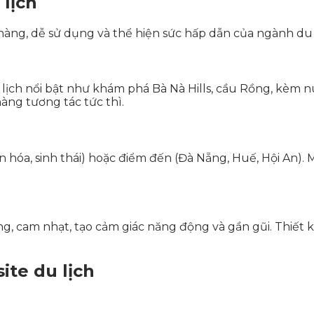
 lịch
hàng, dễ sử dụng và thể hiện sức hấp dẫn của ngành du 
u lịch nổi bật như khám phá Bà Nà Hills, cầu Rồng, kèm
àng tương tác tức thì.
 hóa, sinh thái) hoặc điểm đến (Đà Nẵng, Huế, Hội An). Mỗ
ng, cam nhạt, tạo cảm giác năng động và gần gũi. Thiết
ite du lịch