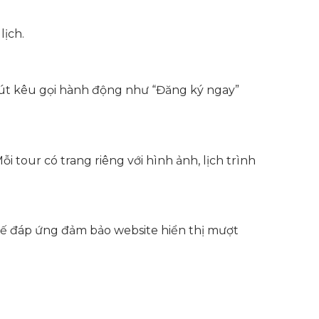
lịch.
 nút kêu gọi hành động như “Đăng ký ngay”
i tour có trang riêng với hình ảnh, lịch trình
 kế đáp ứng đảm bảo website hiển thị mượt