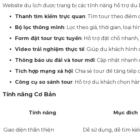
Website du lịch được trang bị các tính năng hỗ trợ du 
Thanh tìm kiếm trực quan
: Tìm tour theo điểm đ
Bộ lọc thông minh
: Lọc theo giá, thời gian, loại hì
Form đặt tour trực tuyến
: Hỗ trợ đặt chỗ nhanh,
Video trải nghiệm thực tế
: Giúp du khách hình 
Thông báo ưu đãi và tour mới
: Cập nhật nhanh 
Tích hợp mạng xã hội
: Chia sẻ tour để tăng tiếp 
Công cụ so sánh tour
: Hỗ trợ du khách chọn hà
Tính năng Cơ Bản
Tính năng
Mục đích
Giao diện thân thiện
Dễ sử dụng, dễ tìm ki