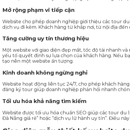
Mở rộng phạm vi tiếp cận
Website cho phép doanh nghiệp giới thiệu các tour du lị
dịch vụ đi kèm. Khách hàng từ khắp nơi, từ nội địa đế
Tăng cường uy tín thương hiệu
Một website với giao diện đẹp mắt, tốc độ tải nhanh và
yếu tố quyết định sự lựa chọn của khách hàng. Nếu b
tạo nên một website ấn tượng.
Kinh doanh không ngừng nghỉ
Website hoạt động liên tục 24/7, cho phép khách hàng 
đăng ký tour giúp doanh nghiệp phản hồi nhanh chón
Tối ưu hóa khả năng tìm kiếm
Website được tối ưu hóa chuẩn SEO giúp các tour du lị
Đà Nẵng giá rẻ” hoặc “dịch vụ lữ hành uy tín”. Điều này