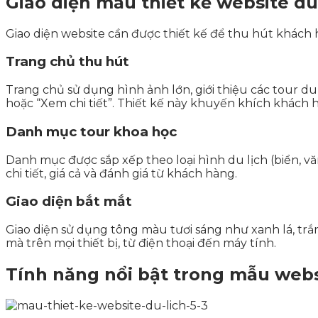
Giao diện mẫu thiết kế website du
Giao diện website cần được thiết kế để thu hút khách 
Trang chủ thu hút
Trang chủ sử dụng hình ảnh lớn, giới thiệu các tour d
hoặc “Xem chi tiết”. Thiết kế này khuyến khích khách h
Danh mục tour khoa học
Danh mục được sắp xếp theo loại hình du lịch (biển, văn
chi tiết, giá cả và đánh giá từ khách hàng.
Giao diện bắt mắt
Giao diện sử dụng tông màu tươi sáng như xanh lá, trắ
mà trên mọi thiết bị, từ điện thoại đến máy tính.
Tính năng nổi bật trong mẫu webs