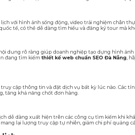
ch với hình ảnh sống động, video trải nghiệm chân thực và
n quốc tế, có thể dễ dàng tìm hiểu và đăng ký tour mà k
 nội dung rõ ràng giúp doanh nghiệp tạo dựng hình ảnh đ
ạn đang tìm kiếm
thiết kế web chuẩn SEO Đà Nẵng
, h
truy cập thông tin và đặt dịch vụ bất kỳ lúc nào. Các t
g, tăng khả năng chốt đơn hàng.
ch dễ dàng xuất hiện trên các công cụ tìm kiếm khi khá
 mang lại lượng truy cập tự nhiên, giảm chi phí quảng cá