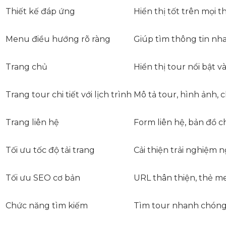
Thiết kế đáp ứng
Hiển thị tốt trên mọi th
Menu điều hướng rõ ràng
Giúp tìm thông tin nh
Trang chủ
Hiển thị tour nổi bật và
Trang tour chi tiết với lịch trình
Mô tả tour, hình ảnh, c
Trang liên hệ
Form liên hệ, bản đồ c
Tối ưu tốc độ tải trang
Cải thiện trải nghiệm 
Tối ưu SEO cơ bản
URL thân thiện, thẻ me
Chức năng tìm kiếm
Tìm tour nhanh chón