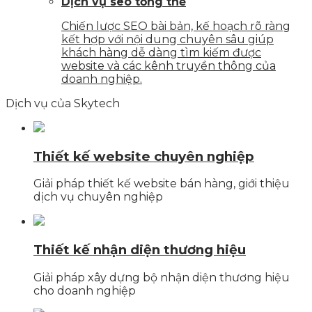
Dịch vụ seo tổng thể
Chiến lược SEO bài bản, kế hoạch rõ ràng
kết hợp với nội dung chuyên sâu giúp
khách hàng dễ dàng tìm kiếm được
website và các kênh truyền thông của
doanh nghiệp.
Dịch vụ của Skytech
Thiết kế website chuyên nghiệp
Giải pháp thiết kế website bán hàng, giới thiệu
dịch vụ chuyên nghiệp
Thiết kế nhận diện thương hiệu
Giải pháp xây dựng bộ nhận diện thương hiệu
cho doanh nghiệp