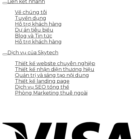
Liên kết nhanh
Về chúng tôi
Tuyển dụng
Hỗ trợ khách hàng
Dự án tiêu biểu
Blog và Tin tức
Hỗ trợ khách hàng
Dịch vụ của Skytech
Thiết kế website chuyên nghiệp
Thiết kế nhận diện thương hiệu
Quản trị và sáng tạo nội dung
Thiết kế landing page
Dịch vụ SEO tổng thể
Phòng Marketing thuê ngoài