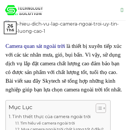
Skip
to
content
26
Th6
Camera quan sát ngoài trời
là thiết bị xuyên tiếp xúc
với các tác nhân mưa, gió, bụi bẩn. Vì vậy, sử dụng
dịch vụ lắp đặt camera chất lượng cao đảm bảo bạn
có được sản phẩm với chất lượng tốt, tuổi thọ cao.
Bài viết sau đây Skytech sẽ tổng hợp những kinh
nghiệp giúp bạn lựa chọn camera ngoài trời tốt nhất.
Mục Lục
Tính thiết thực của camera ngoài trời
Tìm hiểu về camera ngoài trời
Mua camera ngoài trời chất lượng tốt ở đâu?