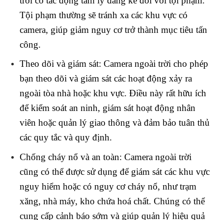
trời có tác động tâm lý đáng kể đối với tội phạm.
Tội phạm thường sẽ tránh xa các khu vực có
camera, giúp giảm nguy cơ trở thành mục tiêu tấn
công.
Theo dõi và giám sát: Camera ngoài trời cho phép
bạn theo dõi và giám sát các hoạt động xảy ra
ngoài tòa nhà hoặc khu vực. Điều này rất hữu ích
để kiểm soát an ninh, giám sát hoạt động nhân
viên hoặc quản lý giao thông và đảm bảo tuân thủ
các quy tắc và quy định.
Chống cháy nổ và an toàn: Camera ngoài trời
cũng có thể được sử dụng để giám sát các khu vực
nguy hiểm hoặc có nguy cơ cháy nổ, như trạm
xăng, nhà máy, kho chứa hoá chất. Chúng có thể
cung cấp cảnh báo sớm và giúp quản lý hiệu quả