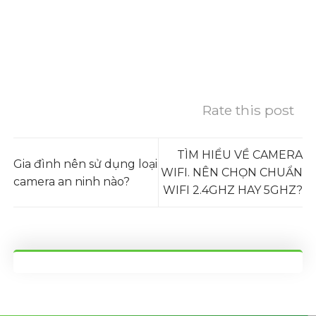
Rate this post
TÌM HIỂU VỀ CAMERA
Gia đình nên sử dụng loại
WIFI. NÊN CHỌN CHUẨN
camera an ninh nào?
WIFI 2.4GHZ HAY 5GHZ?