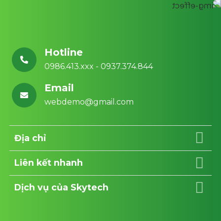
Hotline
0986.413.xxx - 0937.374.844
Email
webdemo@gmail.com
Địa chỉ
Liên kết nhanh
Dịch vụ của Skytech