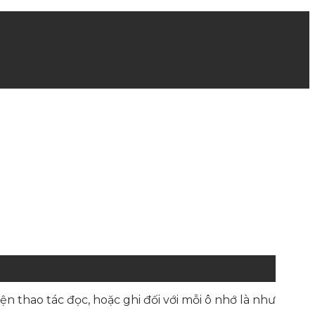
n thao tác đọc, hoặc ghi đối với mỗi ô nhớ là như