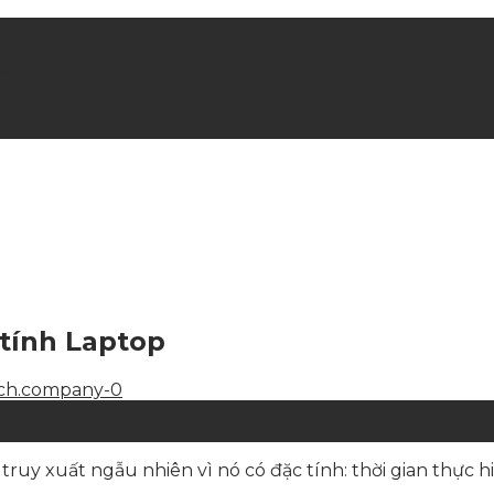
hè
tính Laptop
y xuất ngẫu nhiên vì nó có đặc tính: thời gian thực hiệ