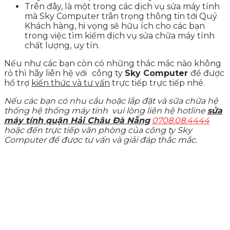
Trên đây, là một trong các dịch vụ sửa máy tính
mà Sky Computer trân trọng thông tin tới Quý
Khách hàng, hi vọng sẽ hữu ích cho các bạn
trong việc tìm kiếm dịch vụ sửa chữa máy tính
chất lượng, uy tín.
Nếu như các bạn còn có những thắc mắc nào không
rỏ thì hãy liên hệ với
công ty
Sky Computer
để được
hổ trợ
kiến thức và tư vấn
trực tiếp trực tiếp nhé.
Nếu các bạn có nhu cầu hoặc lắp đặt và sữa chữa hệ
thống hệ thống máy tính vui lòng liên hệ hotline
sửa
máy tính quận Hải Châu Đà Nẵng
0708.08.4444
hoặc đến trực tiếp văn phòng của công ty Sky
Computer để được tư vấn và giải đáp thắc mắc.