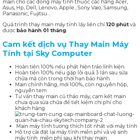
main cho các dòng máy tính thuộc các hãng Acer,
Asus, Hp, Dell, Lenovo, Apple , Sony Vaio, Samsung,
Panasonic, Fujitsu…
Quá trình thay main máy tính lấy liền chỉ
120 phút
và
được
bảo hành 01 tháng
.
Cam kết dịch vụ Thay Main Máy
Tính tại Sky Computer
Hoàn tiền 100% nếu phát hiện tráo linh kiện.
Hoàn tiền 100% nếu gặp lỗi quá 3 lần sau sửa
chữa mà còn trong thời hạn bảo hành.
Main chính hãng, mới 100%, còn nguyên hộp,
nguyên tem
Tư vấn thay main cũ tháo máy, cam kết main
chưa qua sửa chữa để tiết kiệm chi phí cho
khách hàng.
Main máy tính tương thích tốt nhất với máy tính
Hỗ trợ cài đặt lại máy tính miễn phí và vệ sinh
máy tính miễn phí sau khi thay main.