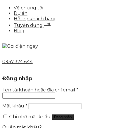
Về chúng tôi
Dự án
Hỗ trợ khách hàng
Hot
Tuyển dụng
Blog
0937.374.844
Đăng nhập
Tên tài khoản hoặc địa chỉ email
*
Mật khẩu
*
Ghi nhớ mật khẩu
Đăng nhập
Quên mật khẩu?