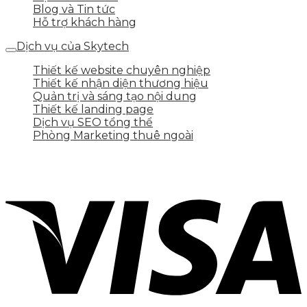
Blog và Tin tức
Hỗ trợ khách hàng
Dịch vụ của Skytech
Thiết kế website chuyên nghiệp
Thiết kế nhận diện thương hiệu
Quản trị và sáng tạo nội dung
Thiết kế landing page
Dịch vụ SEO tổng thể
Phòng Marketing thuê ngoài