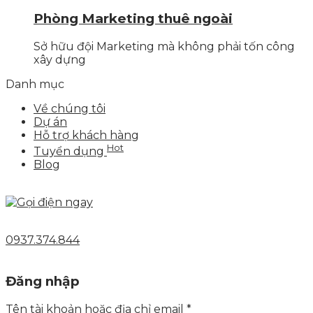
Phòng Marketing thuê ngoài
Sở hữu đội Marketing mà không phải tốn công
xây dựng
Danh mục
Về chúng tôi
Dự án
Hỗ trợ khách hàng
Hot
Tuyển dụng
Blog
0937.374.844
Đăng nhập
Tên tài khoản hoặc địa chỉ email
*