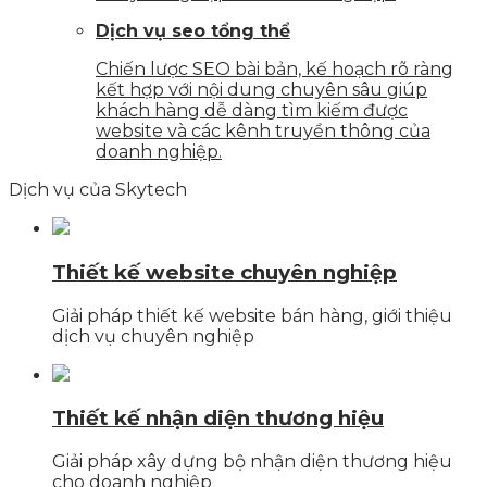
Dịch vụ seo tổng thể
Chiến lược SEO bài bản, kế hoạch rõ ràng
kết hợp với nội dung chuyên sâu giúp
khách hàng dễ dàng tìm kiếm được
website và các kênh truyền thông của
doanh nghiệp.
Dịch vụ của Skytech
Thiết kế website chuyên nghiệp
Giải pháp thiết kế website bán hàng, giới thiệu
dịch vụ chuyên nghiệp
Thiết kế nhận diện thương hiệu
Giải pháp xây dựng bộ nhận diện thương hiệu
cho doanh nghiệp