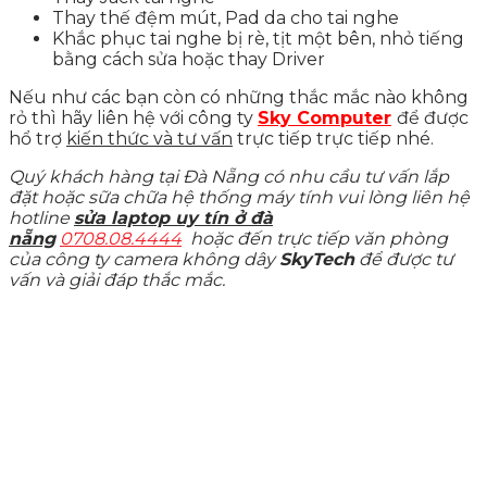
Thay thế đệm mút, Pad da cho tai nghe
Khắc phục tai nghe bị rè, tịt một bên, nhỏ tiếng
bằng cách sửa hoặc thay Driver
Nếu như các bạn còn có những thắc mắc nào không
rỏ thì hãy liên hệ với công ty
Sky Computer
để được
hổ trợ
kiến thức và tư vấn
trực tiếp trực tiếp nhé.
Quý khách hàng tại Đà Nẵng có nhu cầu tư vấn lắp
đặt hoặc sữa chữa hệ thống máy tính vui lòng liên hệ
hotline
sửa laptop uy tín ở đà
nẵng
0708.08.4444
hoặc đến trực tiếp văn phòng
của công ty camera không dây
SkyTech
để được tư
vấn và giải đáp thắc mắc.