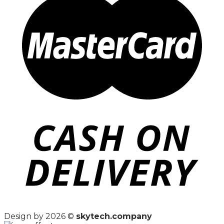
Design by 2026 ©
skytech.company