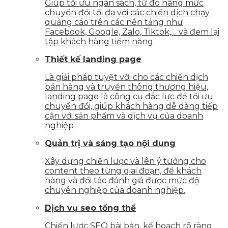
Giúp tối ưu ngân sách, từ đó nâng mức
chuyển đổi tối đa với các chiến dịch chạy
quảng cáo trên các nền tảng như
Facebook, Google, Zalo, Tiktok,… và đem lại
tập khách hàng tiềm năng.
Thiết kế landing page
Là giải pháp tuyệt vời cho các chiến dịch
bán hàng và truyền thông thương hiệu,
landing page là công cụ đắc lực để tối ưu
chuyển đổi, giúp khách hàng dễ dàng tiếp
cận với sản phẩm và dịch vụ của doanh
nghiệp
Quản trị và sáng tạo nội dung
Xây dựng chiến lược và lên ý tưởng cho
content theo từng giai đoạn, để khách
hàng và đối tác đánh giá được mức độ
chuyên nghiệp của doanh nghiệp.
Dịch vụ seo tổng thể
Chiến lược SEO bài bản, kế hoạch rõ ràng