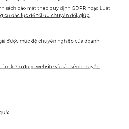
chính sách bảo mật theo quy định GDPR hoặc Luật
g cụ đắc lực để tối ưu chuyển đổi, giúp
h giá được mức độ chuyên nghiệp của doanh
g tìm kiếm được website và các kênh truyền
quả: