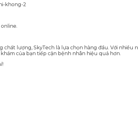
 online.
ng
chất lượng, SkyTech là lựa chọn hàng đầu. Với nhiều n
g khám của bạn tiếp cận bệnh nhân hiệu quả hơn.
í!