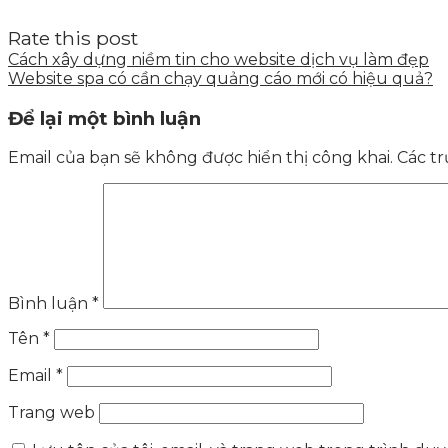
Rate this post
Cách xây dựng niềm tin cho website dịch vụ làm đẹp
Website spa có cần chạy quảng cáo mới có hiệu quả?
Để lại một bình luận
Email của bạn sẽ không được hiển thị công khai.
Các t
Bình luận
*
Tên
*
Email
*
Trang web