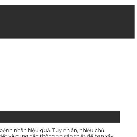
 bệnh nhân hiệu quả. Tuy nhiên, nhiều chủ
iết và cung cấp thông tin cần thiết để bạn xây