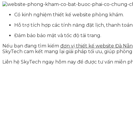
Có kinh nghiệm thiết kế website phòng khám.
Hỗ trợ tích hợp các tính năng đặt lịch, thanh toán
Đảm bảo bảo mật và tốc độ tải trang.
Nếu bạn đang tìm kiếm
đơn vị thiết kế website Đà Nẵ
SkyTech cam kết mang lại giải pháp tối ưu, giúp phòn
Liên hệ SkyTech ngay hôm nay để được tư vấn miễn ph