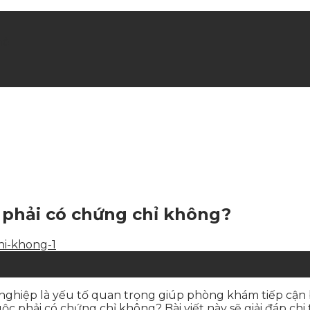
hè
phải có chứng chỉ không?
n nghiệp là yếu tố quan trọng giúp phòng khám tiếp cận
hải có chứng chỉ không? Bài viết này sẽ giải đáp chi t