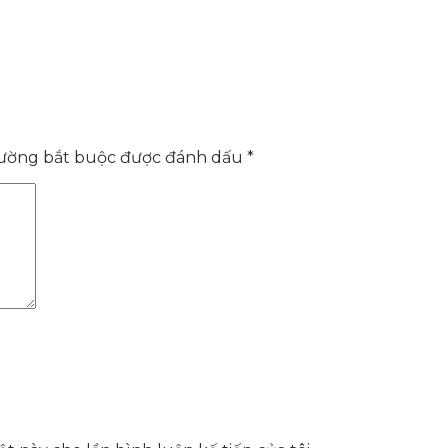
rường bắt buộc được đánh dấu
*