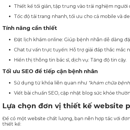
Thiết kế tối giản, tập trung vào trải nghiệm người
Tốc độ tải trang nhanh, tối ưu cho cả mobile và de
Tính năng cần thiết
Đặt lịch khám online: Giúp bệnh nhân dễ dàng đặ
Chat tư vấn trực tuyến: Hỗ trợ giải đáp thắc mắc 
Hiển thị thông tin bác sĩ, dịch vụ: Tăng độ tin cậy.
Tối ưu SEO để tiếp cận bệnh nhân
Sử dụng từ khóa liên quan như
“khám chữa bệnh
Viết bài chuẩn SEO, cập nhật blog sức khỏe thườ
Lựa chọn đơn vị thiết kế website
Để có một website chất lượng, bạn nên hợp tác với đơn 
thiết kế: