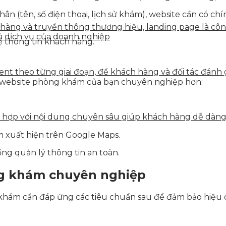
ân (tên, số điện thoại, lịch sử khám), website cần có 
n hàng và truyền thông thương hiệu, landing page là côn
à dịch vụ của doanh nghiệp
ệ thông tin khách hàng.
tent theo từng giai đoạn, để khách hàng và đối tác đán
p website phòng khám của bạn chuyên nghiệp hơn:
ết hợp với nội dung chuyên sâu giúp khách hàng dễ dàn
m xuất hiện trên Google Maps.
ng quản lý thông tin an toàn.
ng khám chuyên nghiệp
khám cần đáp ứng các tiêu chuẩn sau để đảm bảo hiệu 