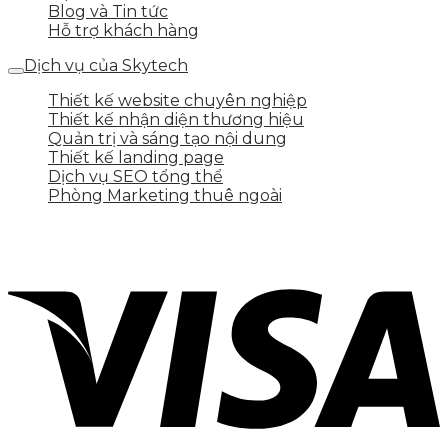
Blog và Tin tức
Hỗ trợ khách hàng
Dịch vụ của Skytech
Thiết kế website chuyên nghiệp
Thiết kế nhận diện thương hiệu
Quản trị và sáng tạo nội dung
Thiết kế landing page
Dịch vụ SEO tổng thể
Phòng Marketing thuê ngoài