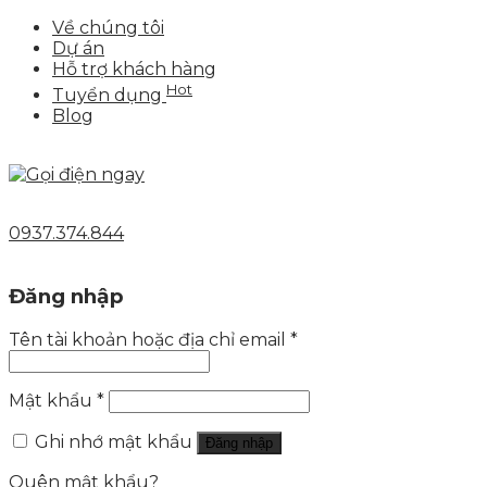
Về chúng tôi
Dự án
Hỗ trợ khách hàng
Hot
Tuyển dụng
Blog
0937.374.844
Đăng nhập
Tên tài khoản hoặc địa chỉ email
*
Mật khẩu
*
Ghi nhớ mật khẩu
Đăng nhập
Quên mật khẩu?