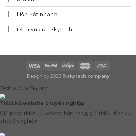
Liên kết nhanh
Dịch vụ của Skytech
Design by 2026 ©
skytech.company
Dịch vụ của Skytech
Thiết kế website chuyên nghiệp
Giải pháp thiết kế website bán hàng, giới thiệu dịch vụ
chuyên nghiệp