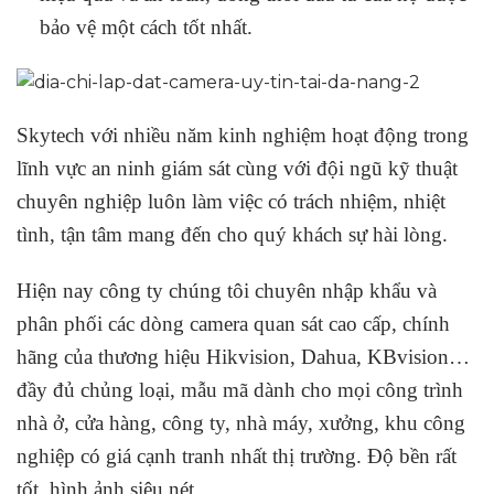
bảo vệ một cách tốt nhất.
Skytech với nhiều năm kinh nghiệm hoạt động trong
lĩnh vực an ninh giám sát cùng với đội ngũ kỹ thuật
chuyên nghiệp luôn làm việc có trách nhiệm, nhiệt
tình, tận tâm mang đến cho quý khách sự hài lòng.
Hiện nay công ty chúng tôi chuyên nhập khẩu và
phân phối các dòng camera quan sát cao cấp, chính
hãng của thương hiệu Hikvision, Dahua, KBvision…
đầy đủ chủng loại, mẫu mã dành cho mọi công trình
nhà ở, cửa hàng, công ty, nhà máy, xưởng, khu công
nghiệp có giá cạnh tranh nhất thị trường. Độ bền rất
tốt, hình ảnh siêu nét.