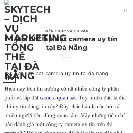
Skip
to
content
KIẾN THỨC VÀ TƯ VẤN
Địa chỉ lắp đặt camera uy tín
tại Đà Nẵng
24
Th6
Hiện nay trên thị trường có rất nhiều công ty phân
phối và lắp đặt
camera quan sát
. Tuy nhiên đâu là địa
chỉ uy tín đáng tin cậy? Đây chắc hẳn là câu hỏi rất
nhiều người tiêu dùng quan tâm. Vậy những tiêu chí
nào đánh giá một công ty camera uy tín trên thị