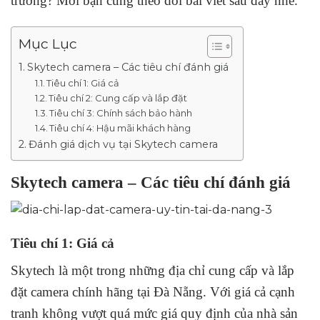
trường? Mời bạn cùng theo dõi bài viết sau đây nhé.
Mục Lục
Skytech camera – Các tiêu chí đánh giá
Tiêu chí 1: Giá cả
Tiêu chí 2: Cung cấp và lắp đặt
Tiêu chí 3: Chính sách bảo hành
Tiêu chí 4: Hậu mãi khách hàng
Đánh giá dịch vụ tại Skytech camera
Skytech camera – Các tiêu chí đánh giá
Tiêu chí 1: Giá cả
Skytech là một trong những địa chỉ cung cấp và lắp
đặt camera chính hãng tại Đà Nẵng. Với giá cả cạnh
tranh không vượt quá mức giá quy định của nhà sản