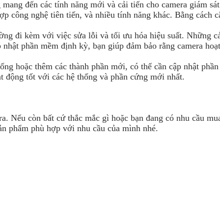
mang đến các tính năng mới và cải tiến cho camera giám sát.
 hợp công nghệ tiên tiến, và nhiều tính năng khác. Bằng cách
ng đi kèm với việc sửa lỗi và tối ưu hóa hiệu suất. Những cả
p nhật phần mềm định kỳ, bạn giúp đảm bảo rằng camera hoạt
hống hoặc thêm các thành phần mới, có thể cần cập nhật phầ
 động tốt với các hệ thống và phần cứng mới nhất.
mera. Nếu còn bất cứ thắc mắc gì hoặc bạn đang có nhu cầu m
sản phẩm phù hợp với nhu cầu của mình nhé.