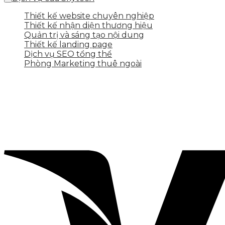
Thiết kế website chuyên nghiệp
Thiết kế nhận diện thương hiệu
Quản trị và sáng tạo nội dung
Thiết kế landing page
Dịch vụ SEO tổng thể
Phòng Marketing thuê ngoài