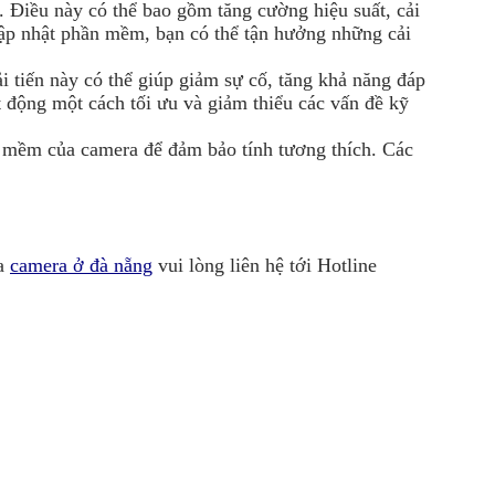
 Điều này có thể bao gồm tăng cường hiệu suất, cải
 cập nhật phần mềm, bạn có thể tận hưởng những cải
i tiến này có thể giúp giảm sự cố, tăng khả năng đáp
 động một cách tối ưu và giảm thiểu các vấn đề kỹ
n mềm của camera để đảm bảo tính tương thích. Các
ua
camera ở đà nẵng
vui lòng liên hệ tới Hotline