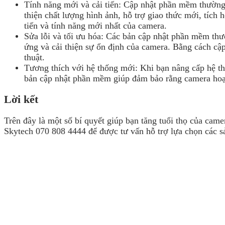
Tính năng mới và cải tiến: Cập nhật phần mềm thường 
thiện chất lượng hình ảnh, hỗ trợ giao thức mới, tích
tiến và tính năng mới nhất của camera.
Sửa lỗi và tối ưu hóa: Các bản cập nhật phần mềm thườ
ứng và cải thiện sự ổn định của camera. Bằng cách cậ
thuật.
Tương thích với hệ thống mới: Khi bạn nâng cấp hệ t
bản cập nhật phần mềm giúp đảm bảo rằng camera hoạt
Lời kết
Trên đây là một số bí quyết giúp bạn tăng tuổi thọ của ca
Skytech 070 808 4444 để được tư vấn hỗ trợ lựa chọn các 