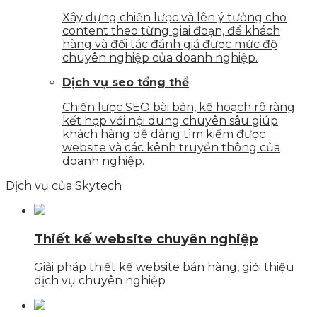
Xây dựng chiến lược và lên ý tưởng cho
content theo từng giai đoạn, để khách
hàng và đối tác đánh giá được mức độ
chuyên nghiệp của doanh nghiệp.
Dịch vụ seo tổng thể
Chiến lược SEO bài bản, kế hoạch rõ ràng
kết hợp với nội dung chuyên sâu giúp
khách hàng dễ dàng tìm kiếm được
website và các kênh truyền thông của
doanh nghiệp.
Dịch vụ của Skytech
Thiết kế website chuyên nghiệp
Giải pháp thiết kế website bán hàng, giới thiệu
dịch vụ chuyên nghiệp