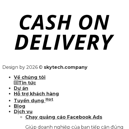
Design by 2026 ©
skytech.company
Về chúng tôi
Tin tức
Dự án
Hỗ trợ khách hàng
Hot
Tuyển dụng
Blog
Dịch vụ
Chạy quảng cáo Facebook Ads
Giúp doanh nghiệp của bạn tiếp cận đúng