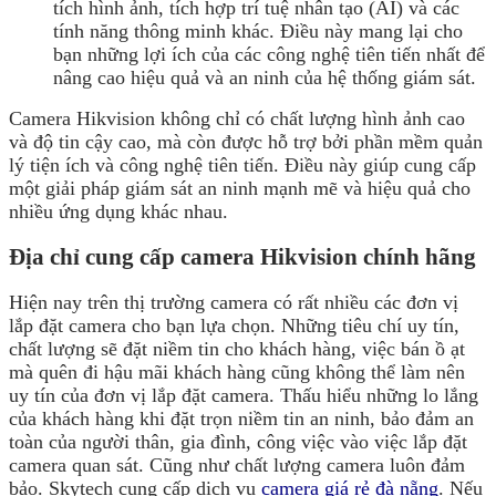
tích hình ảnh, tích hợp trí tuệ nhân tạo (AI) và các
tính năng thông minh khác. Điều này mang lại cho
bạn những lợi ích của các công nghệ tiên tiến nhất để
nâng cao hiệu quả và an ninh của hệ thống giám sát.
Camera Hikvision không chỉ có chất lượng hình ảnh cao
và độ tin cậy cao, mà còn được hỗ trợ bởi phần mềm quản
lý tiện ích và công nghệ tiên tiến. Điều này giúp cung cấp
một giải pháp giám sát an ninh mạnh mẽ và hiệu quả cho
nhiều ứng dụng khác nhau.
Địa chỉ cung cấp camera Hikvision chính hãng
Hiện nay trên thị trường camera có rất nhiều các đơn vị
lắp đặt camera cho bạn lựa chọn. Những tiêu chí uy tín,
chất lượng sẽ đặt niềm tin cho khách hàng, việc bán ồ ạt
mà quên đi hậu mãi khách hàng cũng không thể làm nên
uy tín của đơn vị lắp đặt camera. Thấu hiểu những lo lắng
của khách hàng khi đặt trọn niềm tin an ninh, bảo đảm an
toàn của người thân, gia đình, công việc vào việc lắp đặt
camera quan sát. Cũng như chất lượng camera luôn đảm
bảo. Skytech cung cấp dịch vụ
camera giá rẻ đà nẵng
. Nếu