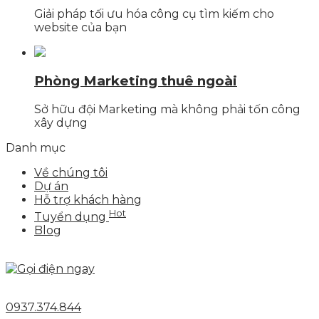
Giải pháp tối ưu hóa công cụ tìm kiếm cho
website của bạn
Phòng Marketing thuê ngoài
Sở hữu đội Marketing mà không phải tốn công
xây dựng
Danh mục
Về chúng tôi
Dự án
Hỗ trợ khách hàng
Hot
Tuyển dụng
Blog
0937.374.844