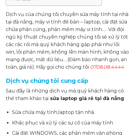
Dịch vụ của chúng tôi chuyên sửa máy tính tại nhà
tại đà nẵng, máy vi tính để bàn – laptop, cài đặt sửa
chữa phần cứng, phần mềm máy vi tính….. Với đội
ngũ kỹ thuật chuyên nghiệp chúng tôi sẽ xử lý tốt
các rắc rối mà quý khách hàng gặp phải như lỗi
win, lỗi phần mềm, không lên màn hình, không vào
mạng được, mất dữ liệu….(Đảm bảo nhanh gọn, an
toàn, giá rẻ). Hãy gọi cho chúng tôi
0708.08.4444
Dịch vụ chúng tôi cung cấp
Sau đây là những dịch vụ mà quý khách hàng có
thể tham khảo tại
sửa laptop giá rẻ tại đà nẵng
Sửa chữa máy tính,laptop tận nhà.
Khắc phục và xử lý các sự cổ của máy tính
Cài đặt WINDOWS, các phần mềm văn phòng