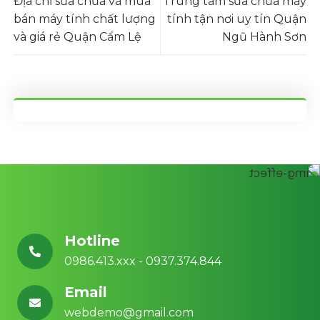
Địa chỉ sửa chữa và mua
Trung tâm sửa chữa máy
bán máy tính chất lượng
tính tận nơi uy tín Quận
và giá rẻ Quận Cẩm Lệ
Ngũ Hành Sơn
Hotline
0986.413.xxx - 0937.374.844
Email
webdemo@gmail.com