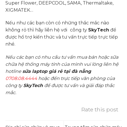
Super Flower, DEEPCOOL, SAMA, Thermaltake,
XIGMATEK…
Nếu như các bạn còn có những thắc mắc nào
không rỏ thì hãy liên hệ với
công ty
SkyTech
để
được hổ trợ
kiến thức và tư vấn
trực tiếp trực tiếp
nhé.
Nếu các bạn có nhu cầu tư vấn mua bán hoặc sữa
chữa hệ thống máy tính của mình vui lòng liên hệ
hotline
sửa laptop giá rẻ tại đà nẵng
0708.08.4444
hoặc đến trực tiếp văn phòng của
công ty
SkyTech
để được tư vấn và giải đáp thắc
mắc.
Rate this post