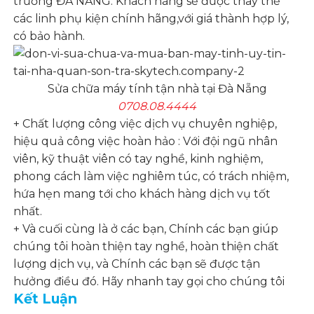
trường ĐÀ NẴNG. Khách hàng sẽ được thay thế
các linh phụ kiện chính hãng,với giá thành hợp lý,
có bảo hành.
Sửa chữa máy tính tận nhà tại Đà Nẵng
0708.08.4444
+ Chất lượng công việc dịch vụ chuyên nghiệp,
hiệu quả công việc hoàn hảo : Với đội ngũ nhân
viên, kỹ thuật viên có tay nghề, kinh nghiệm,
phong cách làm việc nghiêm túc, có trách nhiệm,
hứa hẹn mang tới cho khách hàng dịch vụ tốt
nhất.
+ Và cuối cùng là ở các bạn, Chính các bạn giúp
chúng tôi hoàn thiện tay nghề, hoàn thiện chất
lượng dịch vụ, và Chính các bạn sẽ được tận
hưởng điều đó. Hãy nhanh tay gọi cho chúng tôi
Kết Luận