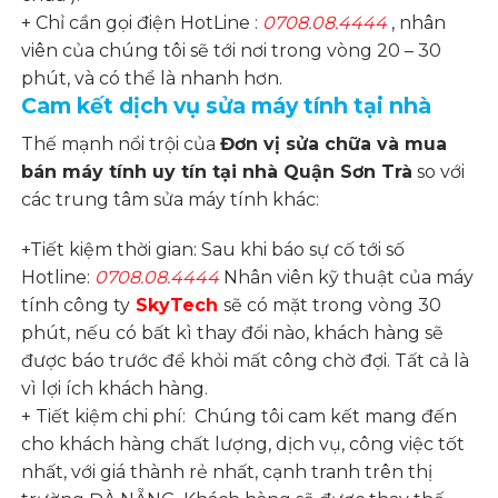
+ Chỉ cần gọi điện HotLine :
0708.08.4444
, nhân
viên của chúng tôi sẽ tới nơi trong vòng 20 – 30
phút, và có thể là nhanh hơn.
Cam kết dịch vụ sửa máy tính tại nhà
Thế mạnh nổi trội của
Đơn vị sửa chữa và mua
bán máy tính uy tín tại nhà Quận Sơn Trà
so với
các trung tâm sửa máy tính khác:
+Tiết kiệm thời gian: Sau khi báo sự cố tới số
Hotline:
0708.08.4444
Nhân viên kỹ thuật của máy
tính công ty
SkyTech
sẽ có mặt trong vòng 30
phút, nếu có bất kì thay đổi nào, khách hàng sẽ
được báo trước để khỏi mất công chờ đợi. Tất cả là
vì lợi ích khách hàng.
+ Tiết kiệm chi phí: Chúng tôi cam kết mang đến
cho khách hàng chất lượng, dịch vụ, công việc tốt
nhất, với giá thành rẻ nhất, cạnh tranh trên thị