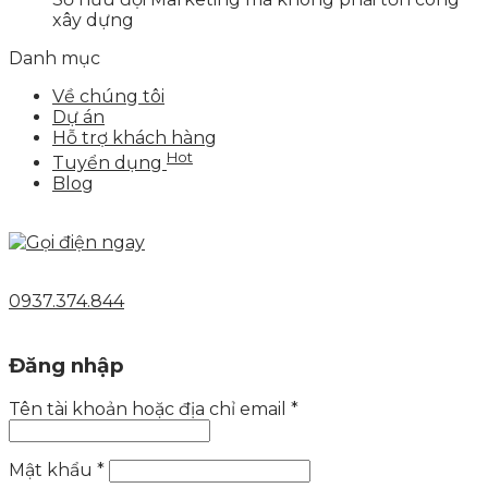
xây dựng
Danh mục
Về chúng tôi
Dự án
Hỗ trợ khách hàng
Hot
Tuyển dụng
Blog
0937.374.844
Đăng nhập
Tên tài khoản hoặc địa chỉ email
*
Mật khẩu
*