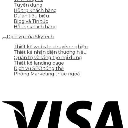
Tuyển dụng
Hỗ trợ khách hàng
Dự án tiêu biểu
Blog và Tin tức
Hỗ trợ khách hàng
Dịch vụ của Skytech
Thiết kế website chuyên nghiệp
Thiết kế nhận diện thương hiệu
Quản trị và sáng tạo nội dung
Thiết kế landing page
Dịch vụ SEO tổng thể
Phòng Marketing thuê ngoài