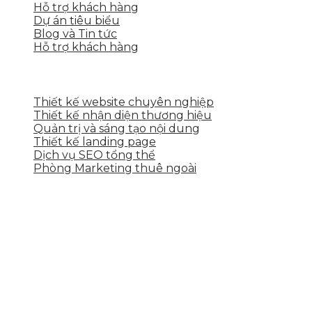
Hỗ trợ khách hàng
Dự án tiêu biểu
Blog và Tin tức
Hỗ trợ khách hàng
DỊCH VỤ CỦA SKYTECH
Thiết kế website chuyên nghiệp
Thiết kế nhận diện thương hiệu
Quản trị và sáng tạo nội dung
Thiết kế landing page
Dịch vụ SEO tổng thể
Phòng Marketing thuê ngoài
THÔNG TIN LIÊN HỆ
Tầng 2, 113 Yên Thế, Hoà An, Cẩm Lệ, Đà Nẵng
0937.374.844