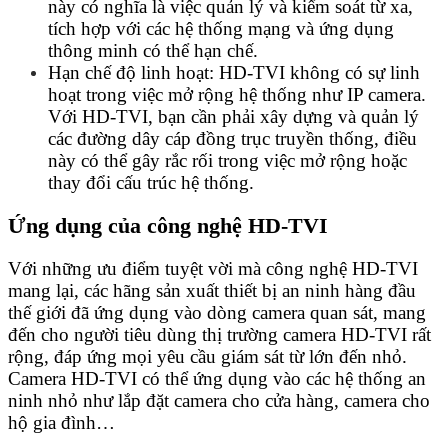
này có nghĩa là việc quản lý và kiểm soát từ xa,
tích hợp với các hệ thống mạng và ứng dụng
thông minh có thể hạn chế.
Hạn chế độ linh hoạt: HD-TVI không có sự linh
hoạt trong việc mở rộng hệ thống như IP camera.
Với HD-TVI, bạn cần phải xây dựng và quản lý
các đường dây cáp đồng trục truyền thống, điều
này có thể gây rắc rối trong việc mở rộng hoặc
thay đổi cấu trúc hệ thống.
Ứng dụng của công nghệ HD-TVI
Với những ưu điểm tuyệt vời mà công nghệ HD-TVI
mang lại, các hãng sản xuất thiết bị an ninh hàng đầu
thế giới đã ứng dụng vào dòng camera quan sát, mang
đến cho người tiêu dùng thị trường camera HD-TVI rất
rộng, đáp ứng mọi yêu cầu giám sát từ lớn đến nhỏ.
Camera HD-TVI có thể ứng dụng vào các hệ thống an
ninh nhỏ như lắp đặt camera cho cửa hàng, camera cho
hộ gia đình…