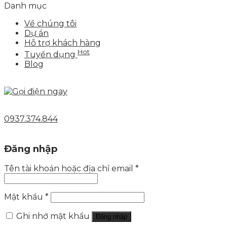
Danh mục
Về chúng tôi
Dự án
Hỗ trợ khách hàng
Hot
Tuyển dụng
Blog
0937.374.844
Đăng nhập
Tên tài khoản hoặc địa chỉ email
*
Mật khẩu
*
Ghi nhớ mật khẩu
Đăng nhập