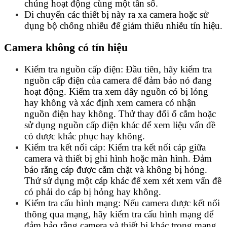
chúng hoạt động cùng một tần số.
Di chuyển các thiết bị này ra xa camera hoặc sử
dụng bộ chống nhiễu để giảm thiểu nhiễu tín hiệu.
Camera không có tín hiệu
Kiểm tra nguồn cấp điện: Đầu tiên, hãy kiểm tra
nguồn cấp điện của camera để đảm bảo nó đang
hoạt động. Kiểm tra xem dây nguồn có bị lỏng
hay không và xác định xem camera có nhận
nguồn điện hay không. Thử thay đổi ổ cắm hoặc
sử dụng nguồn cấp điện khác để xem liệu vấn đề
có được khắc phục hay không.
Kiểm tra kết nối cáp: Kiểm tra kết nối cáp giữa
camera và thiết bị ghi hình hoặc màn hình. Đảm
bảo rằng cáp được cắm chặt và không bị hỏng.
Thử sử dụng một cáp khác để xem xét xem vấn đề
có phải do cáp bị hỏng hay không.
Kiểm tra cấu hình mạng: Nếu camera được kết nối
thông qua mạng, hãy kiểm tra cấu hình mạng để
đảm bảo rằng camera và thiết bị khác trong mạng