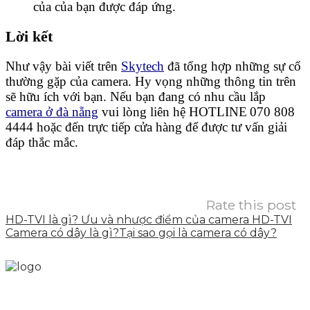
của của bạn được đáp ứng.
Lời kết
Như vậy bài viết trên
Skytech
đã tổng hợp những sự cố
thường gặp của camera. Hy vọng những thông tin trên
sẽ hữu ích với bạn. Nếu bạn đang có nhu cầu lắp
camera ở đà nẵng
vui lòng liên hệ HOTLINE
070 808
4444 hoặc đến trực tiếp cửa hàng để được tư vấn giải
đáp thắc mắc.
Rate this post
HD-TVI là gì? Ưu và nhược điểm của camera HD-TVI
Camera có dây là gì?Tại sao gọi là camera có dây?
Skytech cung cấp giải pháp Digital Marketing tổng
thể, toàn diện giúp doanh nghiệp xây dựng một