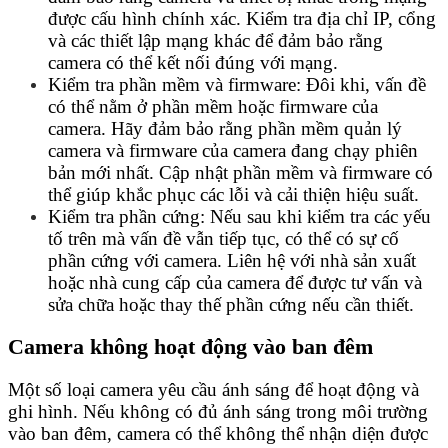
được cấu hình chính xác. Kiểm tra địa chỉ IP, cổng
và các thiết lập mạng khác để đảm bảo rằng
camera có thể kết nối đúng với mạng.
Kiểm tra phần mềm và firmware: Đôi khi, vấn đề
có thể nằm ở phần mềm hoặc firmware của
camera. Hãy đảm bảo rằng phần mềm quản lý
camera và firmware của camera đang chạy phiên
bản mới nhất. Cập nhật phần mềm và firmware có
thể giúp khắc phục các lỗi và cải thiện hiệu suất.
Kiểm tra phần cứng: Nếu sau khi kiểm tra các yếu
tố trên mà vấn đề vẫn tiếp tục, có thể có sự cố
phần cứng với camera. Liên hệ với nhà sản xuất
hoặc nhà cung cấp của camera để được tư vấn và
sửa chữa hoặc thay thế phần cứng nếu cần thiết.
Camera không hoạt động vào ban đêm
Một số loại camera yêu cầu ánh sáng để hoạt động và
ghi hình. Nếu không có đủ ánh sáng trong môi trường
vào ban đêm, camera có thể không thể nhận diện được