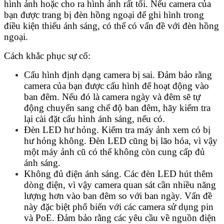
hình ảnh hoặc cho ra hình ảnh rất tối. Nếu camera của
bạn được trang bị đèn hồng ngoại để ghi hình trong
điều kiện thiếu ánh sáng, có thể có vấn đề với đèn hồng
ngoại.
Cách khắc phục sự cố:
Cấu hình định dạng camera bị sai. Đảm bảo rằng
camera của bạn được cấu hình để hoạt động vào
ban đêm. Nếu đó là camera ngày và đêm sẽ tự
động chuyển sang chế độ ban đêm, hãy kiểm tra
lại cài đặt cấu hình ánh sáng, nếu có.
Đèn LED hư hỏng. Kiểm tra máy ảnh xem có bị
hư hỏng không. Đèn LED cũng bị lão hóa, vì vậy
một máy ảnh cũ có thể không còn cung cấp đủ
ánh sáng.
Không đủ điện ánh sáng. Các đèn LED hút thêm
dòng điện, vì vậy camera quan sát cần nhiều năng
lượng hơn vào ban đêm so với ban ngày. Vấn đề
này đặc biệt phổ biến với các camera sử dụng pin
và PoE. Đảm bảo rằng các yêu cầu về nguồn điện