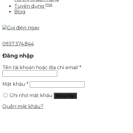
Hot
Tuyển dụng
Blog
0937.374.844
Đăng nhập
Tên tài khoản hoặc địa chỉ email
*
Mật khẩu
*
Ghi nhớ mật khẩu
Đăng nhập
Quên mật khẩu?