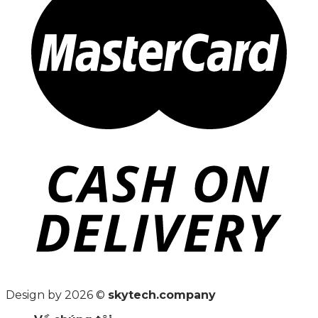
Design by 2026 ©
skytech.company