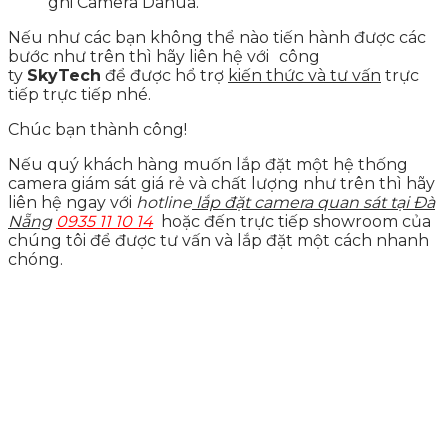
ghi Camera Dahua.
Nếu như các bạn không thể nào tiến hành được các
bước như trên thì hãy liên hệ với
công
ty
SkyTech
để được hổ trợ
kiến thức và tư vấn
trực
tiếp trực tiếp nhé.
Chúc bạn thành công!
Nếu quý khách hàng muốn lắp đặt một hệ thống
camera giám sát giá rẻ và chất lượng như trên thì hãy
liên hệ ngay với
hotline
lắp đặt camera quan sát tại Đà
Nẵng
0935 11 10 14
hoặc đến trực tiếp showroom của
chúng tôi để được tư vấn và lắp đặt một cách nhanh
chóng.