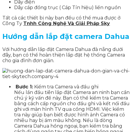
Dây điện
Dây cáp đồng trục ( Cáp Tín hiệu) liền nguồn
Tất cả các thiết bị này bạn đều có thể mua được ở
Công Ty
Tnhh Công Nghệ Và Giải Pháp Sky
Hướng dẫn lắp đặt camera Dahua
Với hướng dẫn lắp đặt Camera Dahua đà nẵng dưới
đây, bạn có thể hoàn thiện lắp đặt hệ thống Camera
cho gia đình đơn giản.
Bước 1:
Kiểm tra Camera và đầu ghi
Nếu lần đầu tiên lắp đặt Camera an ninh bạn cần
chú ý kỹ vấn đề này. Bạn có thể kiểm tra Camera
bằng cách cấp nguồn cho đầu ghi và kết nối đầu
ghi với màn hình TV qua cổng HDMI. Việc kiểm
tra này giúp bạn biết được hình ảnh Camera có
nhiễu hay bị ám màu không. Nếu là dòng
Camera Dahua hồng ngoại, bạn kiểm tra bằng
cách dùng ngón tay che cảm biến hồng ngoại