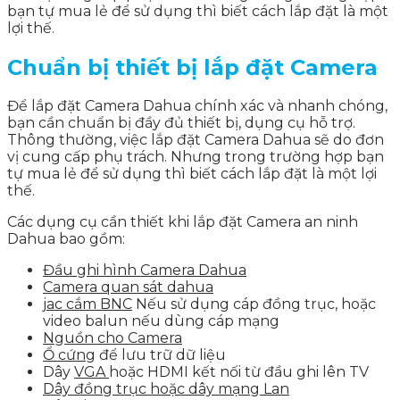
bạn tự mua lẻ để sử dụng thì biết cách lắp đặt là một
lợi thế.
Chuẩn bị thiết bị lắp đặt Camera
Để lắp đặt Camera Dahua chính xác và nhanh chóng,
bạn cần chuẩn bị đầy đủ thiết bị, dụng cụ hỗ trợ.
Thông thường, việc lắp đặt Camera Dahua sẽ do đơn
vị cung cấp phụ trách. Nhưng trong trường hợp bạn
tự mua lẻ để sử dụng thì biết cách lắp đặt là một lợi
thế.
Các dụng cụ cần thiết khi lắp đặt Camera an ninh
Dahua bao gồm:
Đầu ghi hình Camera Dahua
Camera quan sát dahua
jac cắm BNC
Nếu sử dụng cáp đồng trục, hoặc
video balun nếu dùng cáp mạng
Nguồn cho Camera
Ổ cứng
để lưu trữ dữ liệu
Dây
VGA
hoặc HDMI kết nối từ đầu ghi lên TV
Dây đồng trục hoặc dây mạng Lan