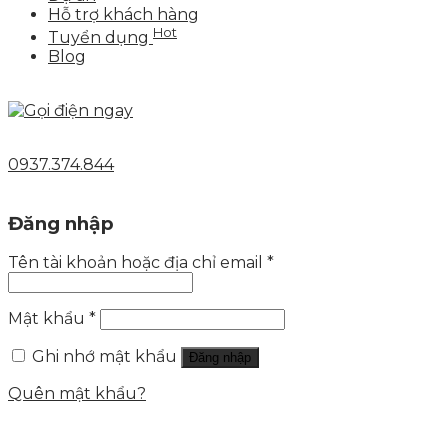
Hỗ trợ khách hàng
Hot
Tuyển dụng
Blog
0937.374.844
Đăng nhập
Tên tài khoản hoặc địa chỉ email
*
Mật khẩu
*
Ghi nhớ mật khẩu
Đăng nhập
Quên mật khẩu?