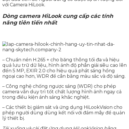
với Camera HiLook.
Dòng camera HiLook cung cấp các tính
năng tiên tiến nhất
– Chuẩn nén H.265 + cho băng thông tối đa và hiệu
quả lưu trữ dữ liệu, hình ảnh độ phân giải siêu cao lên
đến 5 MP, EXIR 2.0 cho hiệu quả phát sáng hồng
ngoại cao hơn, WDR để cân bằng màu sắc và độ sáng.
– Công nghệ chống ngược sáng (WDR) cho phép
camera vẫn duy trì tốt chất lượng hình ảnh ngay cả
trong điều kiện ánh sáng khắc nghiệt.
– Các thiết bị giám sát và ứng dụng HiLookVision cho
phép người dùng dùng kết nối với đám mây để quản
lý thiết bị.
Tải xuống và cài đặt ứng dụng HiLookVision bằng