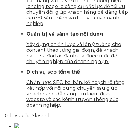
bán hàng và truyền thông thương hiệu,
landing page là công cụ đắc lực để tối ưu
chuyển đổi, giúp khách hàng dễ dàng tiếp
cận với sản phẩm và dịch vụ của doanh
nghiệp
Quản trị và sáng tạo nội dung
Xây dựng chiến lược và lên ý tưởng cho
content theo từng giai đoạn, để khách
hàng và đối tác đánh giá được mức độ
chuyên nghiệp của doanh nghiệp.
Dịch vụ seo tổng thể
Chiến lược SEO bài bản, kế hoạch rõ ràng
kết hợp với nội dung chuyên sâu giúp
khách hàng dễ dàng tìm kiếm được
website và các kênh truyền thông của
doanh nghiệp.
Dịch vụ của Skytech