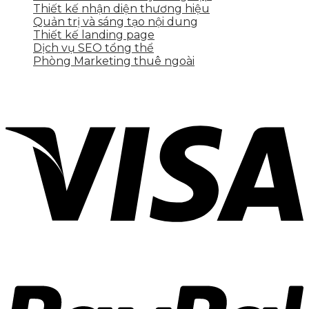
Thiết kế nhận diện thương hiệu
Quản trị và sáng tạo nội dung
Thiết kế landing page
Dịch vụ SEO tổng thể
Phòng Marketing thuê ngoài