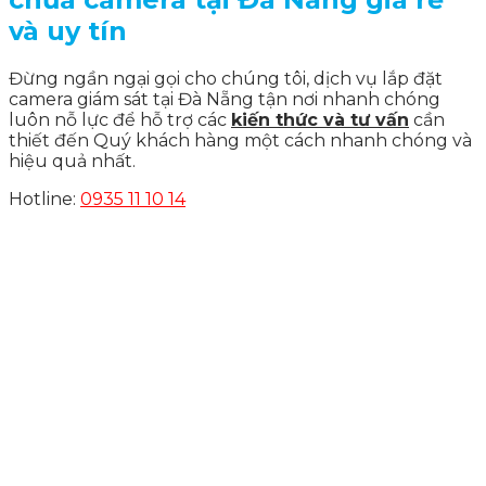
và uy tín
Đừng ngần ngại gọi cho chúng tôi, dịch vụ lắp đặt
camera giám sát tại Đà Nẵng tận nơi nhanh chóng
luôn nỗ lực để hỗ trợ các
kiến thức và tư vấn
cần
thiết đến Quý khách hàng một cách nhanh chóng và
hiệu quả nhất.
Hotline:
0935 11 10 14