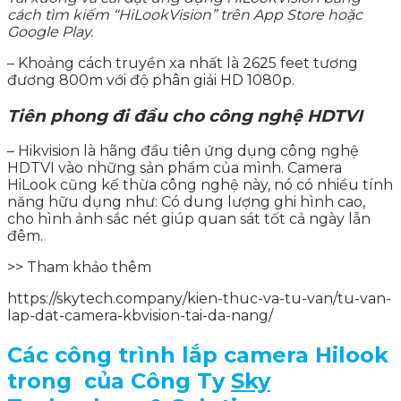
cách tìm kiếm “HiLookVision” trên App Store hoặc
Google Play.
– Khoảng cách truyền xa nhất là 2625 feet tương
đương 800m với độ phân giải HD 1080p.
Tiên phong đi đầu cho công nghệ HDTVI
– Hikvision là hãng đầu tiên ứng dụng công nghệ
HDTVI vào những sản phẩm của mình. Camera
HiLook cũng kế thừa công nghệ này, nó có nhiều tính
năng hữu dụng như: Có dung lượng ghi hình cao,
cho hình ảnh sắc nét giúp quan sát tốt cả ngày lẫn
đêm.
>> Tham khảo thêm
https://skytech.company/kien-thuc-va-tu-van/tu-van-
lap-dat-camera-kbvision-tai-da-nang/
Các công trình lắp camera Hilook
trong của Công Ty
Sky