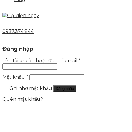
0937.374.844
Đăng nhập
Tên tài khoản hoặc địa chỉ email
*
Mật khẩu
*
Ghi nhớ mật khẩu
Đăng nhập
Quên mật khẩu?