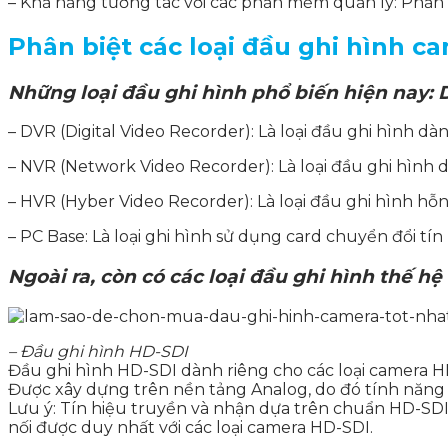
– Khả năng tương tác với các phần mềm quản lý: Phần 
Phân biệt các loại đầu ghi hình c
Những loại đầu ghi hình phổ biến hiện nay:
– DVR (Digital Video Recorder): Là loại đầu ghi hình d
– NVR (Network Video Recorder): Là loại đầu ghi hình
– HVR (Hyber Video Recorder): Là loại đầu ghi hình hỗ
– PC Base: Là loại ghi hình sử dụng card chuyển đổi tín
Ngoài ra, còn có các loại đầu ghi hình thế hệ
– Đầu ghi hình HD-SDI
Đầu ghi hình HD-SDI dành riêng cho các loại camera 
Được xây dựng trên nền tảng Analog, do đó tính năng 
Lưu ý: Tín hiệu truyền và nhận dựa trên chuẩn HD-SDI 
nối được duy nhất với các loại camera HD-SDI.