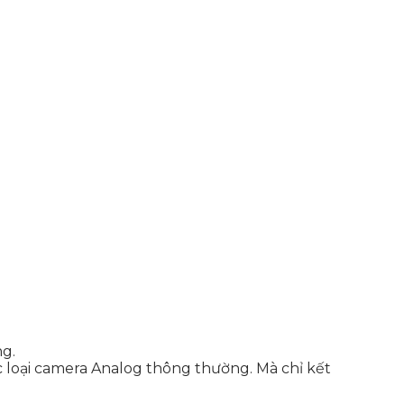
ng.
c loại camera Analog thông thường. Mà chỉ kết