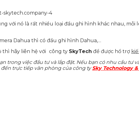
g với nó là rất nhiều loại đầu ghi hình khác nhau, mỗi 
 camera Dahua thì có đầu ghi hình Dahua,…
hì hãy liên hệ với
công ty
SkyTech
để được hổ trợ
kiế
n trong việc đầu tư và lắp đặt. Nếu bạn có nhu cầu tư vấ
đến trực tiếp văn phòng của công ty
Sky Technology & 