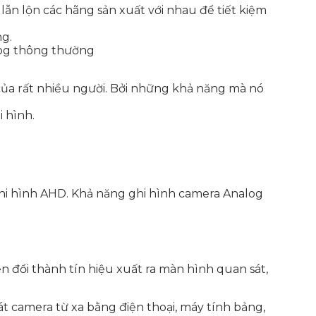
lẫn lộn các hãng sản xuất với nhau để tiết kiệm
ng.
log thông thường
ủa rất nhiều người. Bởi những khả năng mà nó
 hình.
hi hình AHD. Khả năng ghi hình camera Analog
n đổi thành tín hiệu xuất ra màn hình quan sát,
t camera từ xa bằng điện thoại, máy tính bảng,