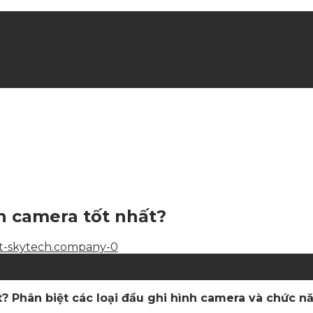
hè
h camera tốt nhất?
 Phân biệt các loại đầu ghi hình camera và chức nă