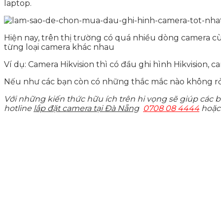
laptop.
Hiện nay, trên thị trường có quá nhiều dòng camera cùn
từng loại camera khác nhau
Ví dụ: Camera Hikvision thì có đầu ghi hình Hikvision,
Nếu như các bạn còn có những thắc mắc nào không rỏ t
Với những kiến thức hữu ích trên hi vọng sẽ giúp các bạ
hotline
lắp đặt camera tại Đà Nẵng
0708 08 4444
hoặc 