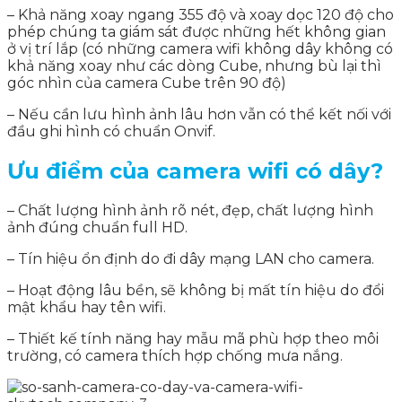
– Khả năng xoay ngang 355 độ và xoay dọc 120 độ cho
phép chúng ta giám sát được những hết không gian
ở vị trí lắp (có những camera wifi không dây không có
khả năng xoay như các dòng Cube, nhưng bù lại thì
góc nhìn của camera Cube trên 90 độ)
– Nếu cần lưu hình ảnh lâu hơn vẫn có thể kết nối với
đầu ghi hình có chuẩn Onvif.
Ưu điểm của camera wifi có dây?
– Chất lượng hình ảnh rõ nét, đẹp, chất lượng hình
ảnh đúng chuẩn full HD.
– Tín hiệu ổn định do đi dây mạng LAN cho camera.
– Hoạt động lâu bền, sẽ không bị mất tín hiệu do đổi
mật khẩu hay tên wifi.
– Thiết kế tính năng hay mẫu mã phù hợp theo môi
trường, có camera thích hợp chống mưa nắng.