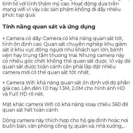
tinh tế với tính thẩm mỹ cao. Hoạt động dựa trên
mạng wifi vì vậy các sản phẩm không đi dây nhiều
phức tạp quá.
Tính năng quan sát và ứng dụng
+ Camera có dây: Camera có khả năng quan sát tốt,
tính ổn định cao. Quan sát chuyên nghiệp khu giám
sát ở khu vực đông người như khách sạn lớn, bệnh
viện hay trung tâm thương mai. Nhưng camera này
có nhiều gốc chết không thể quan sát được. Vì vậy để
quan sát được toàn cảnh cần phải lắp đặt nhiều
camera mới có thể quan sát tốt nhất.
+ Camera Wifi: khả năng quan sát ổn định với độ phân
giải cao. Lên đến 1.0 hay 1.3M, 2.0M cho hình ảnh HD
và Full HD rõ nét.
Mặt khác camera Wifi có khả năng xoay chiều 360 để
quan sát hết toàn cảnh.
Dòng camera này thích hợp cho hộ gia đình hoặc nơi
buôn bán, văn phòng công ty, quán xá, nhà xưởng,…