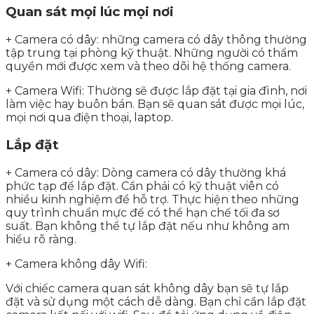
Quan sát mọi lúc mọi nơi
+ Camera có dây: những camera có dây thông thường
tập trung tại phòng kỹ thuật. Những người có thẩm
quyền mới được xem và theo dõi hệ thống camera.
+ Camera Wifi: Thường sẽ được lắp đặt tại gia đình, nơi
làm việc hay buôn bán. Bạn sẽ quan sát được mọi lúc,
mọi nơi qua điện thoại, laptop.
Lắp đặt
+ Camera có dây: Dòng camera có dây thường khá
phức tạp để lắp đặt. Cần phải có kỹ thuật viên có
nhiều kinh nghiệm để hỗ trợ. Thực hiện theo những
quy trình chuẩn mực để có thể hạn chế tối đa sơ
suất. Bạn không thể tự lắp đặt nếu như không am
hiểu rõ ràng.
+ Camera không dây Wifi:
Với chiếc camera quan sát không dây bạn sẽ tự lắp
đặt và sử dụng một cách dễ dàng. Bạn chỉ cần lắp đặt