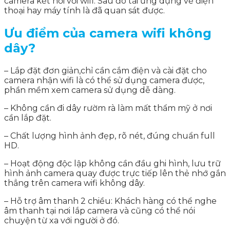
camera kết nối với wifi. Sau đó tải ứng dụng về điện
thoại hay máy tính là đã quan sát được.
Ưu điểm của camera wifi không
dây?
– Lắp đặt đơn giản,chỉ cần cắm điện và cài đặt cho
camera nhận wifi là có thể sử dụng camera được,
phần mềm xem camera sử dụng dễ dàng.
– Không cần đi dây rườm rà làm mất thẩm mỹ ở nơi
cần lắp đặt.
– Chất lượng hình ảnh đẹp, rõ nét, đúng chuẩn full
HD.
– Hoạt động độc lập không cần đầu ghi hình, lưu trữ
hình ảnh camera quay được trực tiếp lên thẻ nhớ gắn
thẳng trên camera wifi không dây.
– Hỗ trợ âm thanh 2 chiều: Khách hàng có thể nghe
âm thanh tại nơi lắp camera và cũng có thể nói
chuyện từ xa với người ở đó.