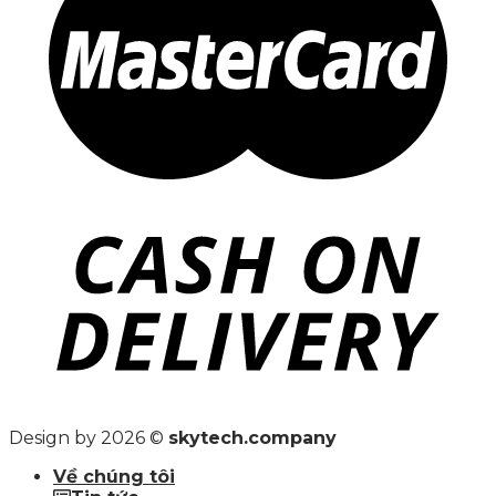
Design by 2026 ©
skytech.company
Về chúng tôi