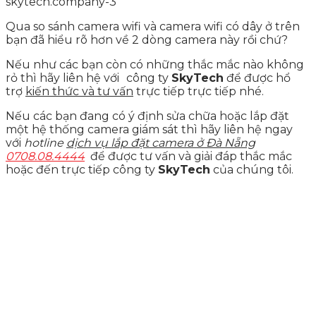
Qua so sánh camera wifi và camera wifi có dây ở trên
bạn đã hiểu rõ hơn về 2 dòng camera này rồi chứ?
Nếu như các bạn còn có những thắc mắc nào không
rỏ thì hãy liên hệ với
công ty
SkyTech
để được hổ
trợ
kiến thức và tư vấn
trực tiếp trực tiếp nhé.
Nếu các bạn đang có ý định sửa chữa hoặc lắp đặt
một hệ thống camera giám sát thì hãy liên hệ ngay
với
hotline
dịch vụ lắp đặt camera ở Đà Nẵng
0708.08.4444
để được tư vấn và giải đáp thắc mắc
hoặc đến trực tiếp công ty
SkyTech
của chúng tôi.