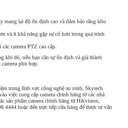
ày mang lại độ ổn định cao và đảm bảo rằng khu
n và ít khả năng gặp sự cố hơn trong quá trình
i các camera PTZ cao cấp.
ng khi đó, nếu bạn cần sự ổn định và giá thành
i camera phù hợp.
hiệm trong lĩnh vực công nghệ an ninh, Skytech
vào việc cung cấp camera chính hãng từ các nhà
các sản phẩm camera chính hãng từ Hikvision,
08 4444 hoặc đến trực tiếp cửa hàng để được tư vấn