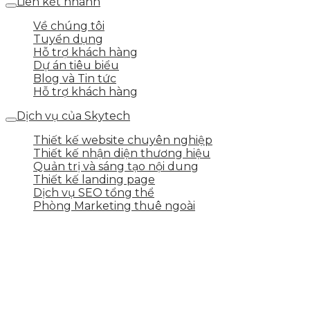
Liên kết nhanh
Về chúng tôi
Tuyển dụng
Hỗ trợ khách hàng
Dự án tiêu biểu
Blog và Tin tức
Hỗ trợ khách hàng
Dịch vụ của Skytech
Thiết kế website chuyên nghiệp
Thiết kế nhận diện thương hiệu
Quản trị và sáng tạo nội dung
Thiết kế landing page
Dịch vụ SEO tổng thể
Phòng Marketing thuê ngoài